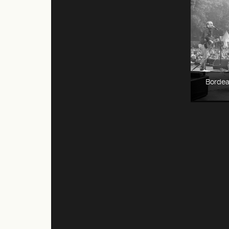
Bordea