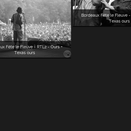
Bordeaux Fête le Fleuve -
Texas ours
ux Fête le Fleuve - RTL2 - Ours +
Texas ours