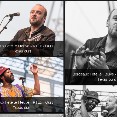
ux Fête le Fleuve - RTL2 - Ours +
Texas ours
Bordeaux Fête le Fleuve -
Texas ours
ux Fête le Fleuve - RTL2 - Ours +
Texas ours