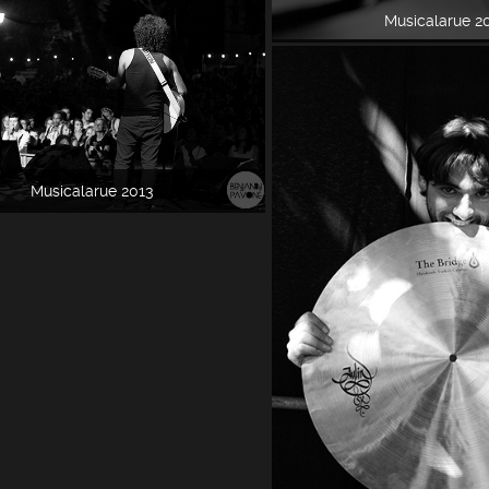
Musicalarue 2
Musicalarue 2013