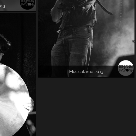
013
Musicalarue 2013