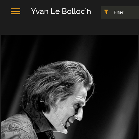
Yvan Le Bolloc'h
Filter