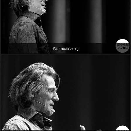
Satiradax 2013