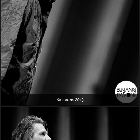
Satiradax 2013