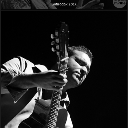
Satiradax 2013