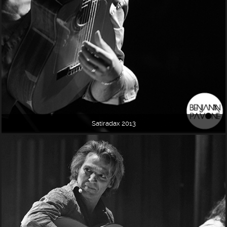
Satiradax 2013