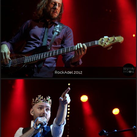
RockAdel 2012