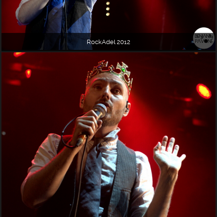
RockAdel 2012