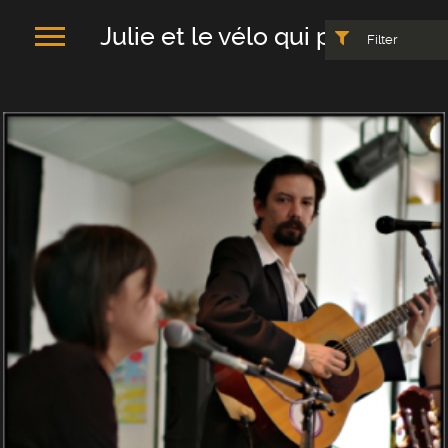
Julie et le vélo qui pleure
Filter