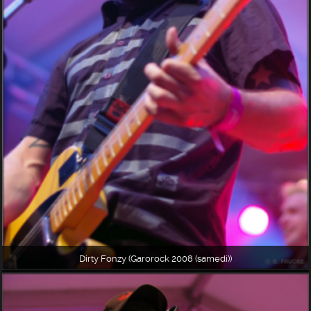
Dirty Fonzy (Garorock 2008 (samedi))