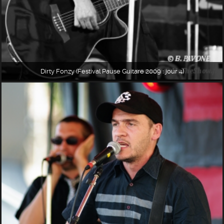
Dirty Fonzy (Festival Pause Guitare 2009 : jour 4)