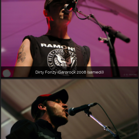
Dirty Fonzy (Garorock 2008 (samedi))