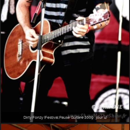
Dirty Fonzy (Festival Pause Guitare 2009 : jour 4)