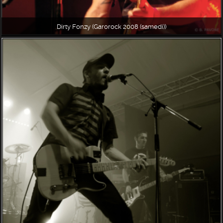
Dirty Fonzy (Garorock 2008 (samedi))