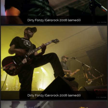
Dirty Fonzy (Garorock 2008 (samedi))
Dirty Fonzy (Garorock 2008 (samedi))