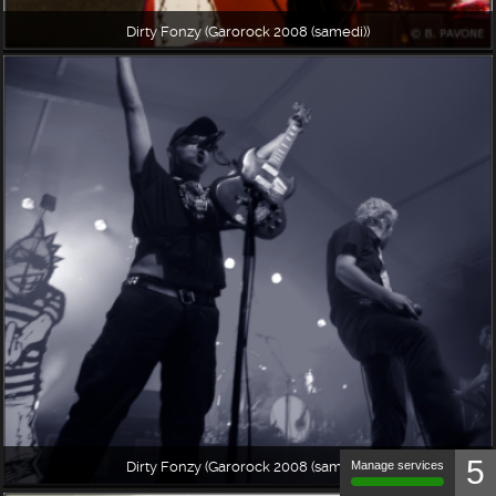
Dirty Fonzy (Garorock 2008 (samedi))
5
Manage services
Dirty Fonzy (Garorock 2008 (samedi))