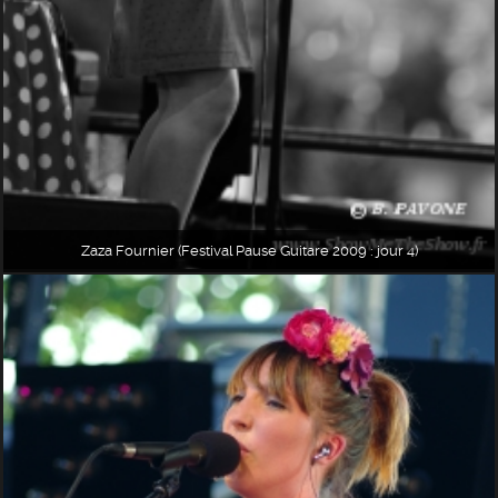
Zaza Fournier (Festival Pause Guitare 2009 : jour 4)