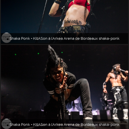
Shaka Ponk + KillASon à l'Arkea Arena de Bordeaux shaka-ponk
Shaka Ponk + KillASon à l'Arkea Arena de Bordeaux shaka-ponk