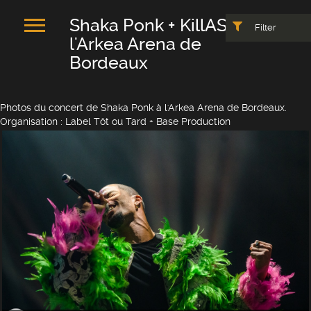
Shaka Ponk + KillASon à
Filter
l'Arkea Arena de
Bordeaux
Photos du concert de Shaka Ponk à l'Arkea Arena de Bordeaux.
Organisation : Label Tôt ou Tard + Base Production