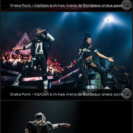
Shaka Ponk + KillASon à l'Arkea Arena de Bordeaux shaka-ponk
Shaka Ponk + KillASon à l'Arkea Arena de Bordeaux shaka-ponk