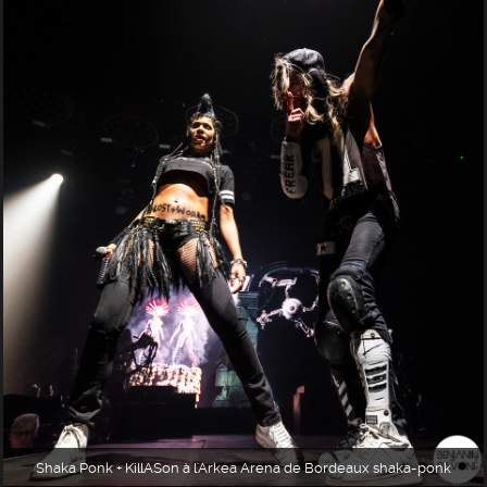
Shaka Ponk + KillASon à l'Arkea Arena de Bordeaux shaka-ponk