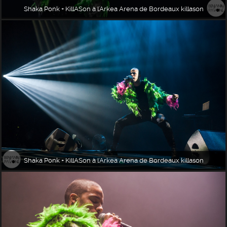
Shaka Ponk + KillASon à l'Arkea Arena de Bordeaux killason
Shaka Ponk + KillASon à l'Arkea Arena de Bordeaux killason