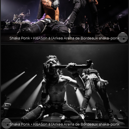
Shaka Ponk + KillASon à l'Arkea Arena de Bordeaux shaka-ponk
Shaka Ponk + KillASon à l'Arkea Arena de Bordeaux shaka-ponk