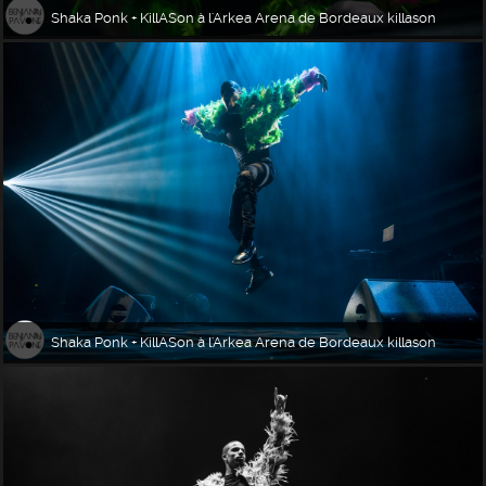
Shaka Ponk + KillASon à l'Arkea Arena de Bordeaux killason
Shaka Ponk + KillASon à l'Arkea Arena de Bordeaux killason