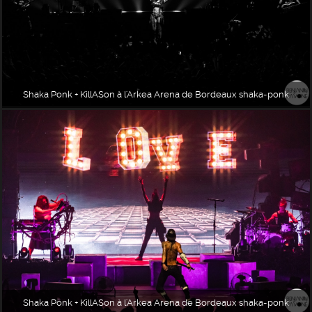
Shaka Ponk + KillASon à l'Arkea Arena de Bordeaux shaka-ponk
Shaka Ponk + KillASon à l'Arkea Arena de Bordeaux shaka-ponk