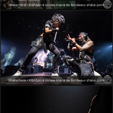
Shaka Ponk + KillASon à l'Arkea Arena de Bordeaux shaka-ponk
Shaka Ponk + KillASon à l'Arkea Arena de Bordeaux shaka-ponk