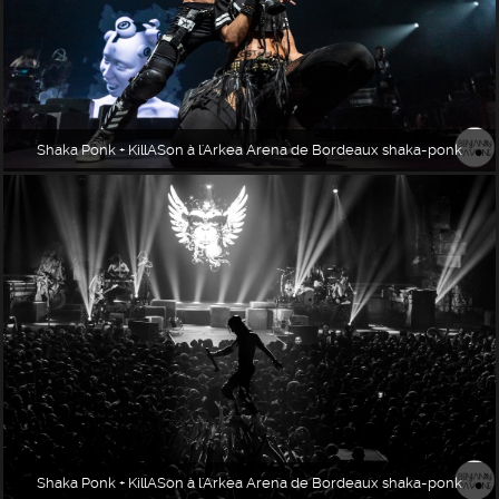
Shaka Ponk + KillASon à l'Arkea Arena de Bordeaux shaka-ponk
Shaka Ponk + KillASon à l'Arkea Arena de Bordeaux shaka-ponk