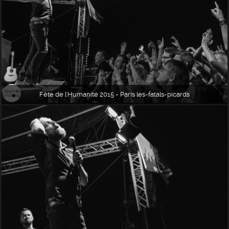
Fête de l'Humanité 2015 - Paris les-fatals-picards