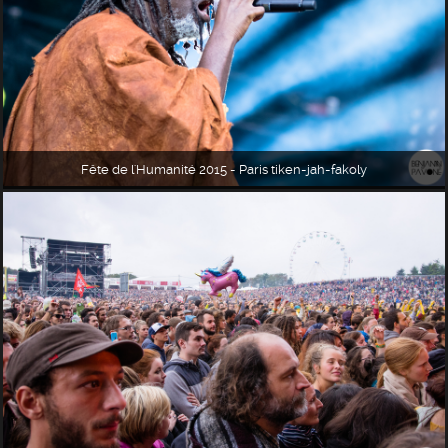
Fête de l'Humanité 2015 - Paris tiken-jah-fakoly