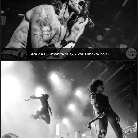
Fête de l'Humanité 2015 - Paris shaka-ponk