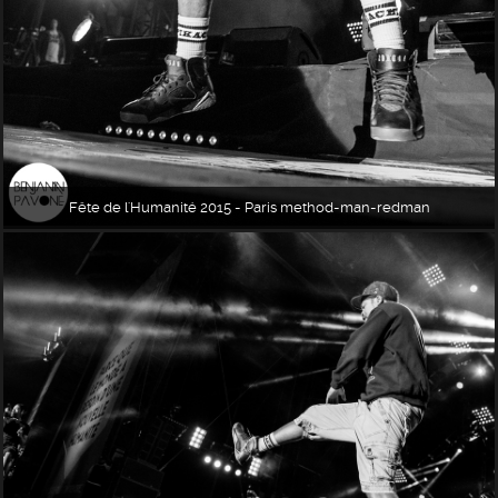
Fête de l'Humanité 2015 - Paris method-man-redman