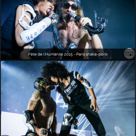
Fête de l'Humanité 2015 - Paris shaka-ponk