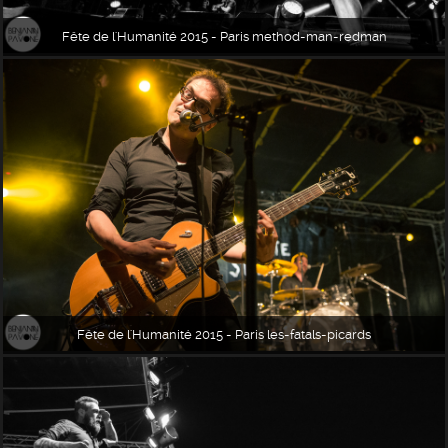
Fête de l'Humanité 2015 - Paris method-man-redman
Fête de l'Humanité 2015 - Paris les-fatals-picards