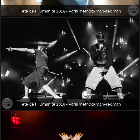
Fête de l'Humanité 2015 - Paris method-man-redman
Fête de l'Humanité 2015 - Paris method-man-redman