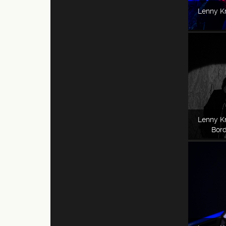
Lenny Kr
Lenny Kr
Bord