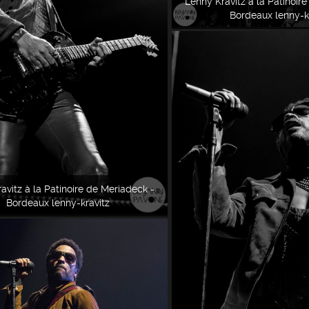
Lenny Kravitz à la Patinoir
Bordeaux lenny-k
avitz à la Patinoire de Meriadeck -
Bordeaux lenny-kravitz