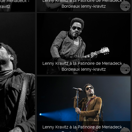
Lenny Kravitz à la Patinoire de Meriadeck -
e de Meriadeck -
Bordeaux lenny-kravitz
ravitz
Lenny Kravitz à la Patinoire de Meriadeck -
Bordeaux lenny-kravitz
Lenny Kravitz à la Patinoire de Meriadeck -