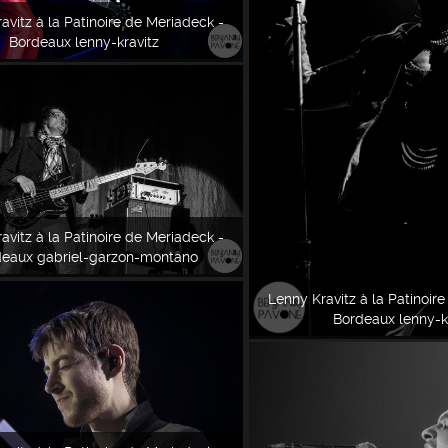
avitz à la Patinoire de Meriadeck -
Bordeaux lenny-kravitz
avitz à la Patinoire de Meriadeck -
eaux gabriel-garzon-montano
Lenny Kravitz à la Patinoir
Bordeaux lenny-k