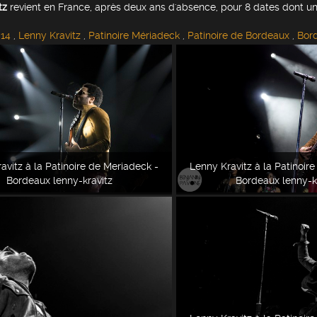
tz
revient en France, après deux ans d'absence, pour 8 dates dont u
14
,
Lenny Kravitz
,
Patinoire Mériadeck
,
Patinoire de Bordeaux
,
Bor
avitz à la Patinoire de Meriadeck -
Lenny Kravitz à la Patinoir
Bordeaux lenny-kravitz
Bordeaux lenny-k