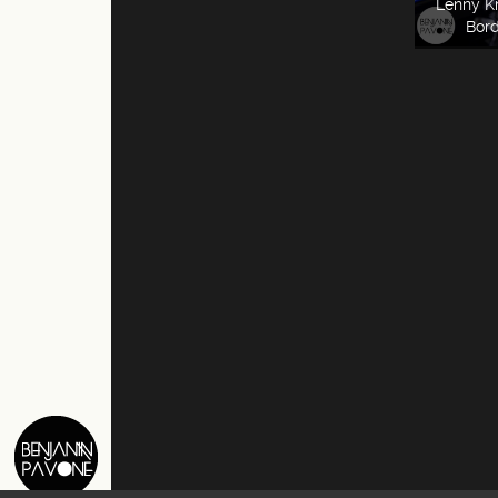
Lenny Kr
Bord