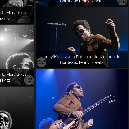
Bordeaux lenny-kravitz
e de Meriadeck -
ravitz
Lenny Kravitz à la Patinoire de Meriadeck -
Bordeaux lenny-kravitz
e de Meriadeck -
ravitz