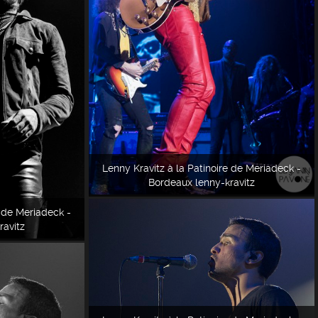
Lenny Kravitz à la Patinoire de Meriadeck -
Bordeaux lenny-kravitz
e de Meriadeck -
ravitz