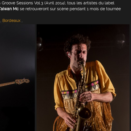
 Groove Sessions Vol.3 (Avril 2014), tous les artistes du label
Taiwan Mc
se retrouveront sur scène pendant 1 mois de tournée
,
Bordeaux
,