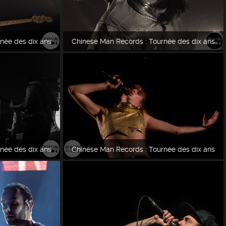
née des dix ans
Chinese Man Records : Tournée des dix ans
née des dix ans
Chinese Man Records : Tournée des dix ans