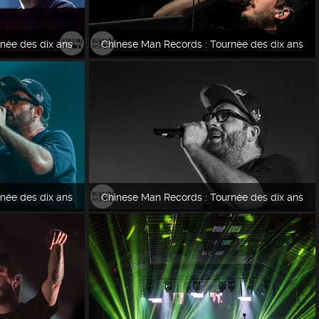
née des dix ans
Chinese Man Records : Tournée des dix ans
née des dix ans
Chinese Man Records : Tournée des dix ans