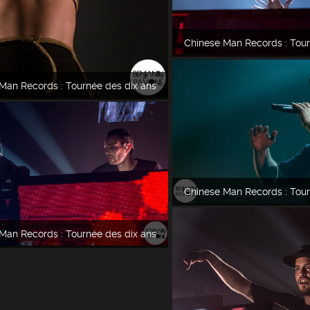
Chinese Man Records : Tour
Man Records : Tournée des dix ans
Chinese Man Records : Tour
Man Records : Tournée des dix ans