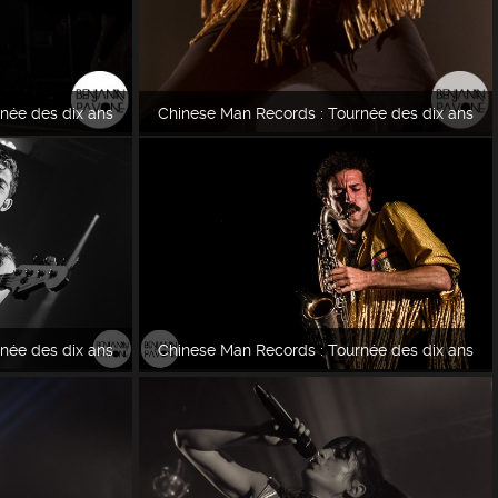
née des dix ans
Chinese Man Records : Tournée des dix ans
née des dix ans
Chinese Man Records : Tournée des dix ans