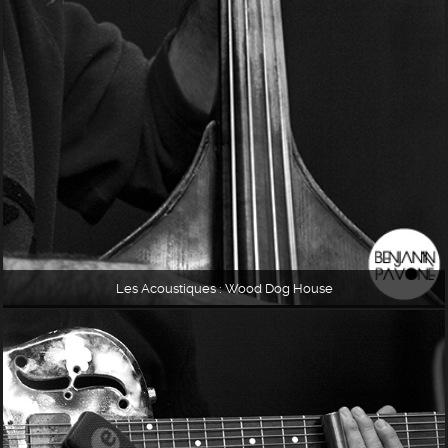
Les Acoustiques : Wood Dog House