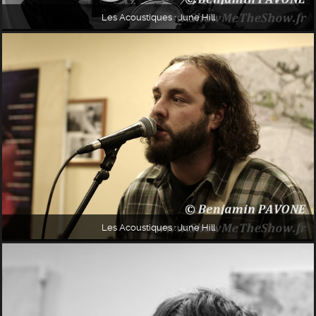
Les Acoustiques : June Hill
Les Acoustiques : June Hill