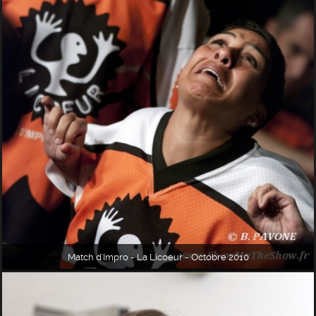
Match d'Impro - La Licoeur - Octobre 2010