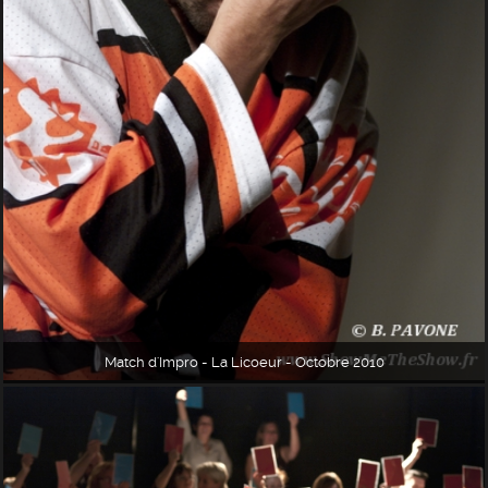
Match d'Impro - La Licoeur - Octobre 2010