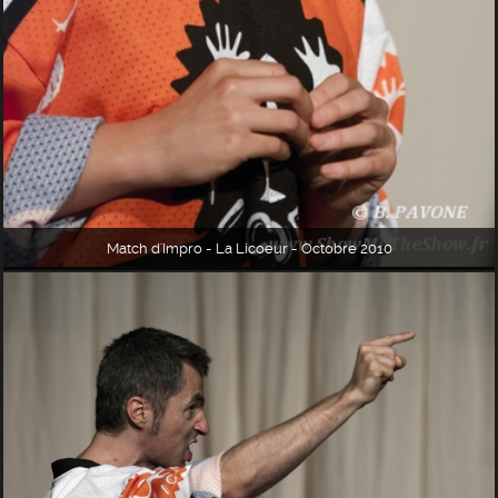
Match d'Impro - La Licoeur - Octobre 2010