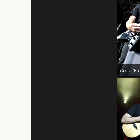
Gojira (F