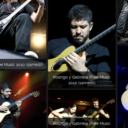
Goj
ree Music 2010 (samedi))
Rodrigo y Gabriela (Free Music
2010 (samedi))
Rodrigo y Gabriela (Free Music