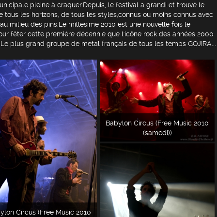
nicipale pleine à craquer.Depuis, le festival a grandi et trouvé le
e tous les horizons, de tous les styles,connus ou moins connus avec
au milieu des pins.Le millésime 2010 est une nouvelle fois le
pour fêter cette première décennie que l'icône rock des années 2000
e plus grand groupe de metal français de tous les temps GOJIRA...
Babylon Circus (Free Music 2010
(samedi))
ylon Circus (Free Music 2010