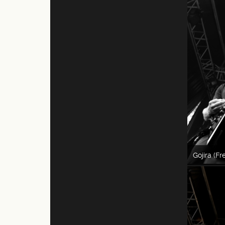
Gojira (F