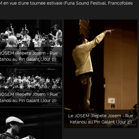
 en vue d'une tournée estivale (Furia Sound Festival, Francofolies
JOSEM (Repete Josem - Rue
tanou au Pin Galant (Jour 2))
JOSEM (Repete Josem - Rue
tanou au Pin Galant (Jour 2))
Le JOSEM (Repete Josem - Rue
Ketanou au Pin Galant (Jour 2))