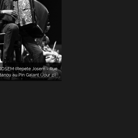
JOSEM (Repete Josem - Rue
tanou au Pin Galant (Jour 2))