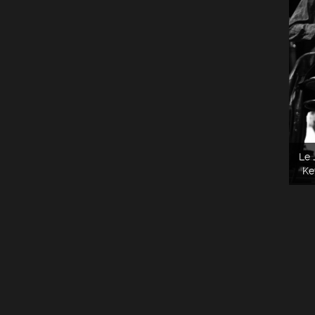
Le 
Ke